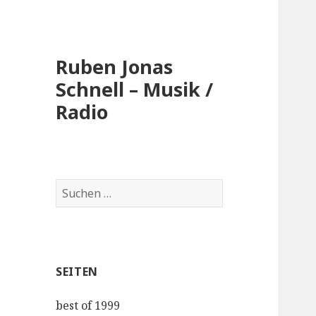
Ruben Jonas
Schnell – Musik /
Radio
Suche
nach:
SEITEN
best of 1999