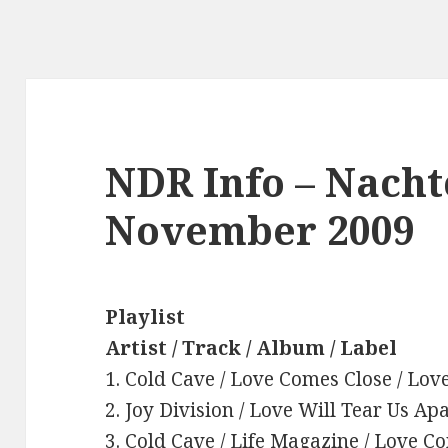
NDR Info – Nacht
November 2009
Playlist
Artist / Track / Album / Label
1. Cold Cave / Love Comes Close / Lo
2. Joy Division / Love Will Tear Us Apa
3. Cold Cave / Life Magazine / Love C