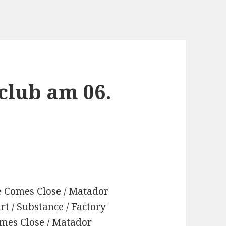
club am 06.
ve Comes Close / Matador
rt / Substance / Factory
omes Close / Matador