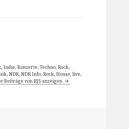
, Indie, Konzerte, Techno, Rock,
sik, NDR, NDR Info, Rock, House, live,
le Beiträge von RJS anzeigen