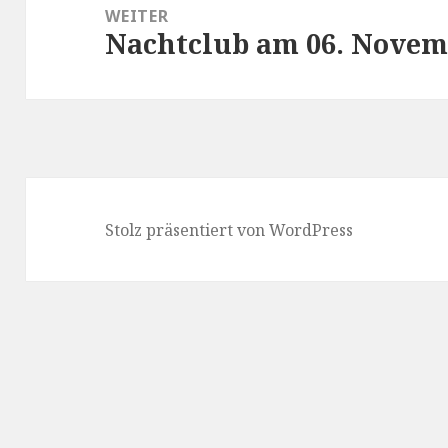
WEITER
Nachtclub am 06. Novem
Nächster
Beitrag:
Stolz präsentiert von WordPress