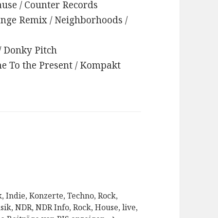
ause / Counter Records
ange Remix / Neighborhoods /
 / Donky Pitch
me To the Present / Kompakt
, Indie, Konzerte, Techno, Rock,
sik, NDR, NDR Info, Rock, House, live,