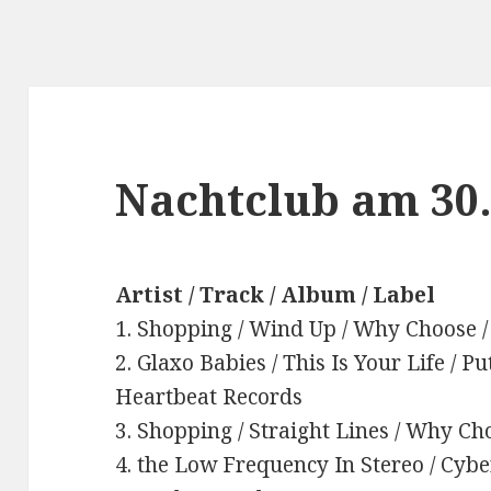
Nachtclub am 30.
Artist / Track / Album / Label
1. Shopping / Wind Up / Why Choose /
2. Glaxo Babies / This Is Your Life / P
Heartbeat Records
3. Shopping / Straight Lines / Why Cho
4. the Low Frequency In Stereo / Cyb