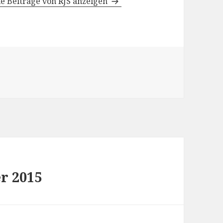
le Beiträge von RJS anzeigen
r 2015