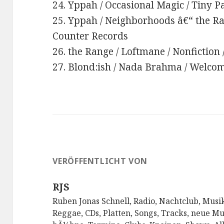
24. Yppah / Occasional Magic / Tiny P
25. Yppah / Neighborhoods â€“ the R
Counter Records
26. the Range / Loftmane / Nonfiction
27. Blond:ish / Nada Brahma / Welco
VERÖFFENTLICHT VON
RJS
Ruben Jonas Schnell, Radio, Nachtclub, Musik
Reggae, CDs, Platten, Songs, Tracks, neue Mu