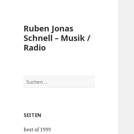
Ruben Jonas
Schnell – Musik /
Radio
Suche
nach:
SEITEN
best of 1999