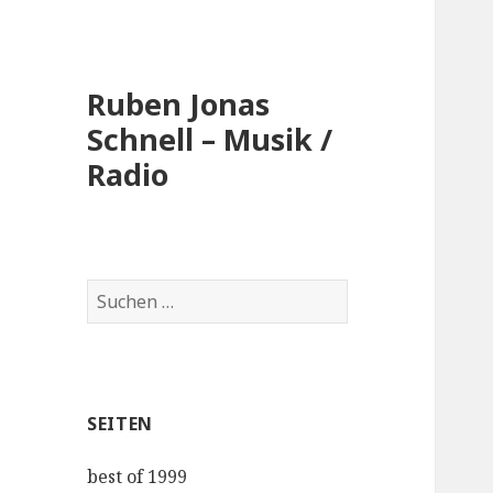
Ruben Jonas
Schnell – Musik /
Radio
Suche
nach:
SEITEN
best of 1999