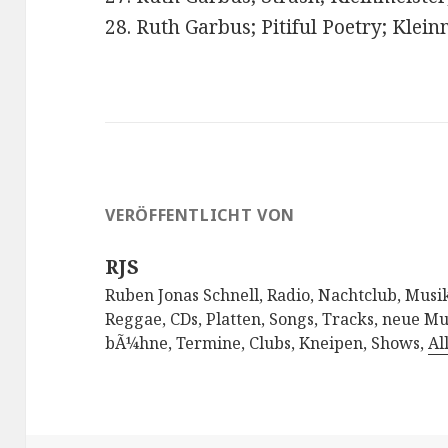
28. Ruth Garbus; Pitiful Poetry; Klei
VERÖFFENTLICHT VON
RJS
Ruben Jonas Schnell, Radio, Nachtclub, Musik
Reggae, CDs, Platten, Songs, Tracks, neue Mu
bÃ¼hne, Termine, Clubs, Kneipen, Shows,
Al