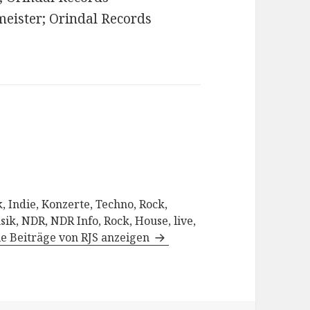
nmeister; Orindal Records
, Indie, Konzerte, Techno, Rock,
sik, NDR, NDR Info, Rock, House, live,
le Beiträge von RJS anzeigen