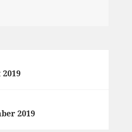
 2019
mber 2019