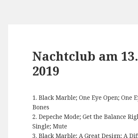
Nachtclub am 13
2019
1. Black Marble; One Eye Open; One E
Bones
2. Depeche Mode; Get the Balance Righ
Single; Mute
3. Black Marble; A Great Design; A D