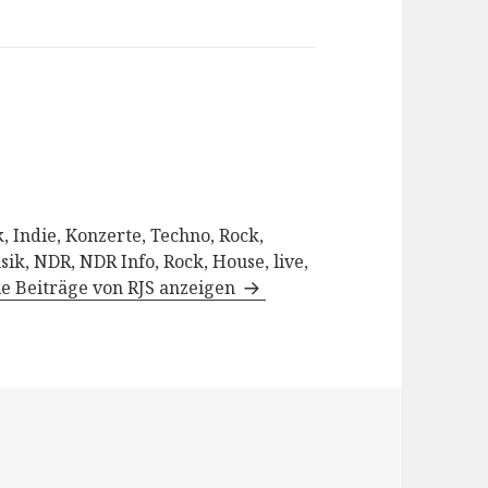
, Indie, Konzerte, Techno, Rock,
sik, NDR, NDR Info, Rock, House, live,
le Beiträge von RJS anzeigen