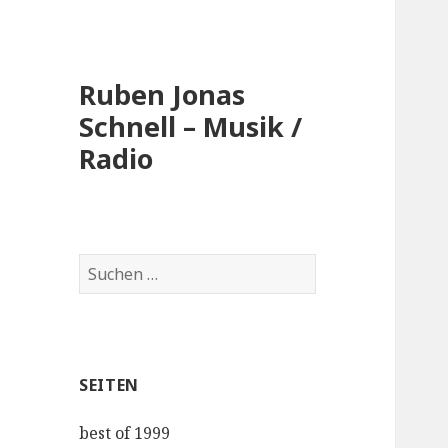
Ruben Jonas
Schnell – Musik /
Radio
Suche
nach:
SEITEN
best of 1999