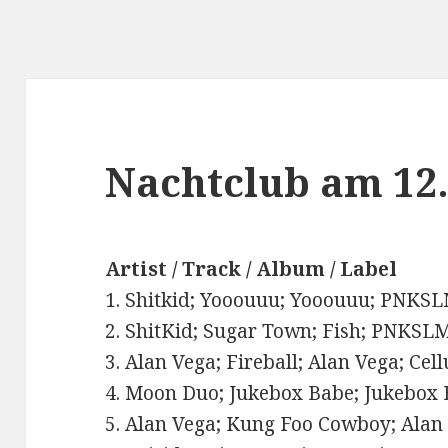
Nachtclub am 12.
Artist / Track / Album / Label
1. Shitkid; Yooouuu; Yooouuu; PNKS
2. ShitKid; Sugar Town; Fish; PNKSL
3. Alan Vega; Fireball; Alan Vega; Cell
4. Moon Duo; Jukebox Babe; Jukebox 
5. Alan Vega; Kung Foo Cowboy; Alan 